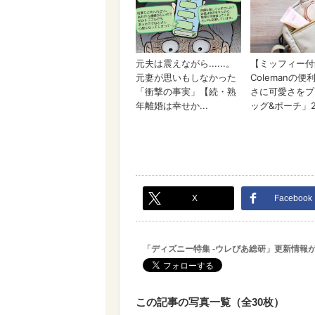
X
Facebook
「ディズニー特集 -ウレぴあ総研」更新情報
この記事の写真一覧（全30枚）