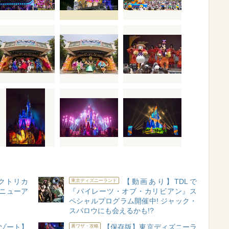
レクトリカ
【動画あり】TDLで
東京ディズニーランド
リニューア
『パイレーツ・オブ・カリビアン』ス
ペシャルプログラム開催中! ジャック・
スパロウにも会えるかも!?
ゾート】
【保存版】東京ディズニーラ
裏ワザ・攻略