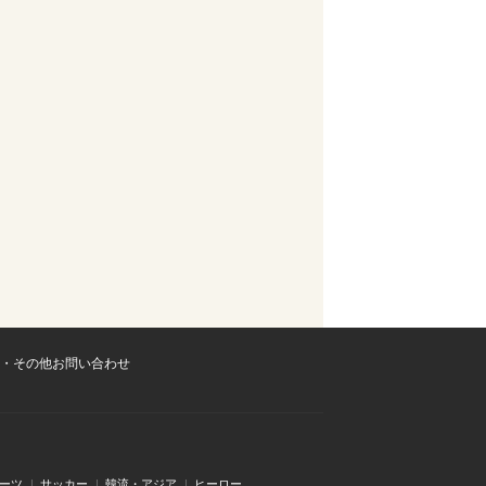
・その他お問い合わせ
ーツ
サッカー
韓流・アジア
ヒーロー