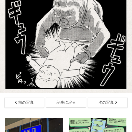
前の写真
記事に戻る
次の写真