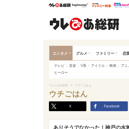
ウレぴあ総研
ハピママ*
ウレぴあ
ウレ
エンタメ
グルメ
ファミリー
恋
テレビ
音楽
V系
アイドル
映画
アニ
ヒーロー
>
ウチごはん
ウレぴあ総研
ウチごはん
X
Facebook
ありそうでなかった！神戸の水