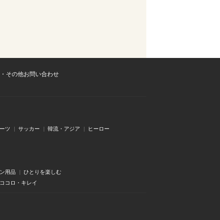
・その他お問い合わせ
ーツ
サッカー
韓流・アジア
ヒーロー
ン用品
ひとりを楽しむ
・ココロ・キレイ