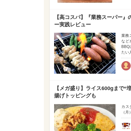
【高コスパ】『業務スーパー』の
ー実践レビュー
業務
など
BB
たい
【メガ盛り】ライス600gまで“
揚げトッピングも
カス
（月