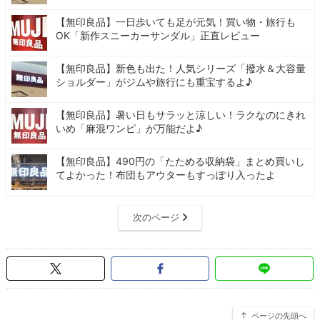
【無印良品】一日歩いても足が元気！買い物・旅行も
OK「新作スニーカーサンダル」正直レビュー
【無印良品】新色も出た！人気シリーズ「撥水＆大容量
ショルダー」がジムや旅行にも重宝するよ♪
【無印良品】暑い日もサラッと涼しい！ラクなのにきれ
いめ「麻混ワンピ」が万能だよ♪
【無印良品】490円の「たためる収納袋」まとめ買いし
てよかった！布団もアウターもすっぽり入ったよ
次のページ
ページの先頭へ