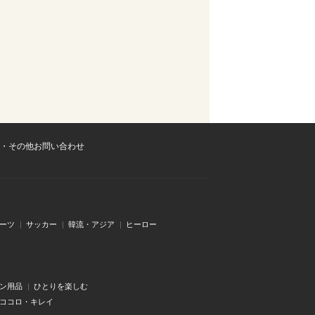
・その他お問い合わせ
ーツ
サッカー
韓流・アジア
ヒーロー
ン用品
ひとりを楽しむ
・ココロ・キレイ