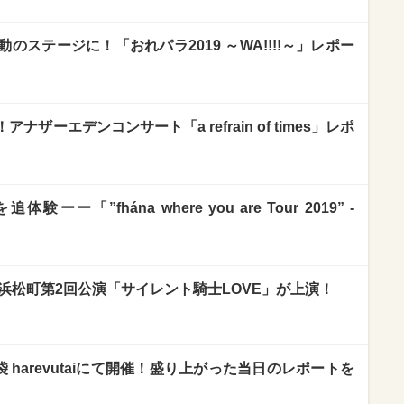
ステージに！「おれパラ2019 ～WA!!!!～」レポー
ザーエデンコンサート「a refrain of times」レポ
ーー「”fhána where you are Tour 2019” -
団浜松町第2回公演「サイレント騎士LOVE」が上演！
袋 harevutaiにて開催！盛り上がった当日のレポートを