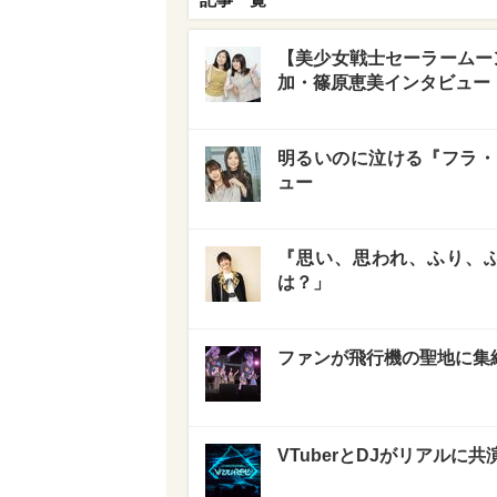
【美少女戦士セーラームー
加・篠原恵美インタビュー
明るいのに泣ける『フラ・
ュー
『思い、思われ、ふり、
は？」
ファンが飛行機の聖地に集
VTuberとDJがリアルに共演