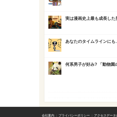
実は漫画史上最も成長した男
あなたのタイムラインにも…
何系男子が好み? 「動物園
会社案内
プライバシーポリシー
アクセスデータ