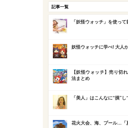
記事一覧
「妖怪ウォッチ」を使って節
妖怪ウォッチに学べ! 大
【妖怪ウォッチ】売り切れ
法まとめ
「美人」はこんなに“損”し
花火大会、海、プール…「