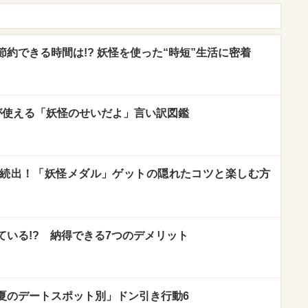
約できる時間は!? 妖怪を使った“時短”生活に密着
人が使える「妖怪のせいだよ」言い訳図鑑
続出！「妖怪メダル」ゲットの隠れたコツと楽しむ方
ている!? 納得できる7つのデメリット
夏のデートスポット別」ドン引き行動6