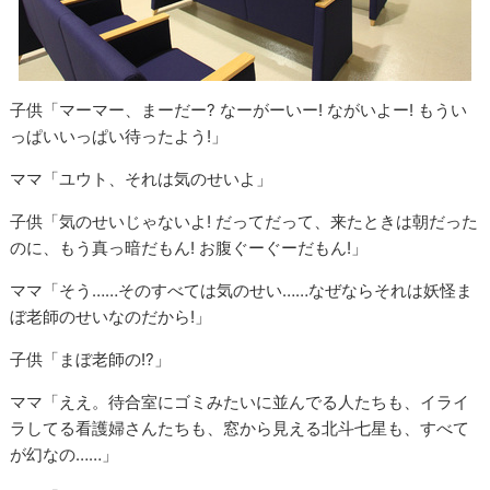
子供「マーマー、まーだー? なーがーいー! ながいよー! もうい
っぱいいっぱい待ったよう!」
ママ「ユウト、それは気のせいよ」
子供「気のせいじゃないよ! だってだって、来たときは朝だった
のに、もう真っ暗だもん! お腹ぐーぐーだもん!」
ママ「そう……そのすべては気のせい……なぜならそれは妖怪ま
ぼ老師のせいなのだから!」
子供「まぼ老師の!?」
ママ「ええ。待合室にゴミみたいに並んでる人たちも、イライ
ラしてる看護婦さんたちも、窓から見える北斗七星も、すべて
が幻なの……」