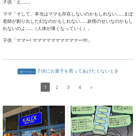
子供「え……」
ママ「そして、本当はママも存在しないのかもしれない……まぼ
老師が創り出した幻なのかもしれない……妖怪のせいなのかもし
れないのよ……（人体が薄くなっていく）」
子供「ママー! ママママママママママー!!!!」
子供にお菓子を買ってあげたくないとき
次ページ
1
2
3
4
»