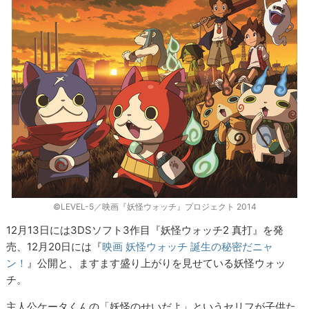
©LEVEL-5／映画『妖怪ウォッチ』プロジェクト 2014
12月13日には3DSソフト3作目『妖怪ウォッチ2 真打』を発
売、12月20日には『
映画 妖怪ウォッチ 誕生の秘密だニャ
ン！
』公開と、
ますます盛り上がりを見せている妖怪ウォッ
チ。
主人公ケータくんの「妖怪のせいだよ」というセリフが子供た