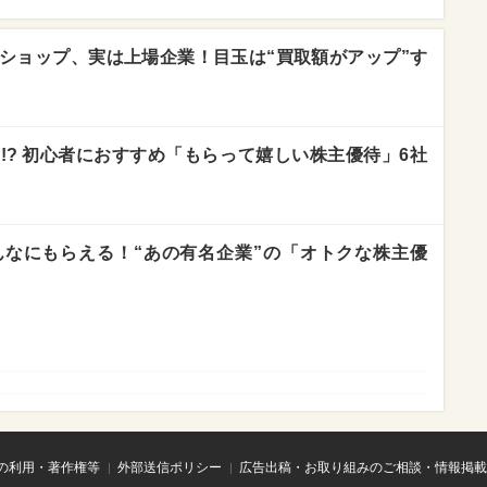
ショップ、実は上場企業！目玉は“買取額がアップ”す
!? 初心者におすすめ「もらって嬉しい株主優待」6社
なにもらえる！“あの有名企業”の「オトクな株主優
の利用・著作権等
外部送信ポリシー
広告出稿・お取り組みのご相談・情報掲載