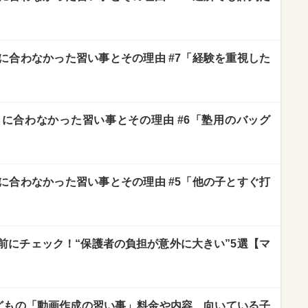
に合わなかった習い事とその理由 #7「経験を重視した
に合わなかった習い事とその理由 #6「塾用のバッグ
に合わなかった習い事とその理由 #5「他の子とすぐ打
前にチェック！“保護者の負担が意外に大きい”5選【マ
！子どもの「動画作成の習い事」料金や内容、向いている子