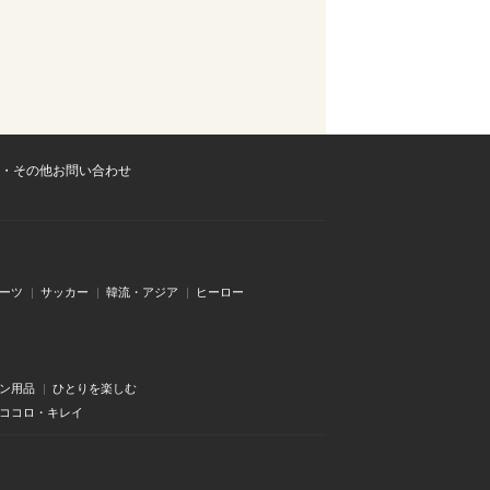
・その他お問い合わせ
ーツ
サッカー
韓流・アジア
ヒーロー
ン用品
ひとりを楽しむ
・ココロ・キレイ