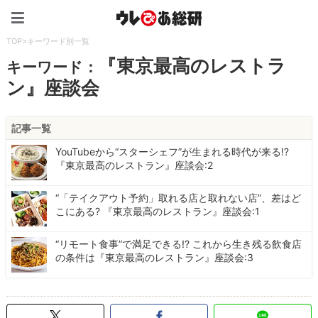
ウレぴあ総研（うれぴあ）
TOP
>
キーワード別一覧
『東京最高のレストラ
キーワード：
ン』座談会
記事一覧
YouTubeから“スターシェフ”が生まれる時代が来る!?
『東京最高のレストラン』座談会:2
“「テイクアウト予約」取れる店と取れない店”、差はど
こにある? 『東京最高のレストラン』座談会:1
“リモート食事”で満足できる!? これから生き残る飲食店
の条件は『東京最高のレストラン』座談会:3