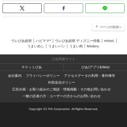
ページの先頭へ
ウレぴあ総研
|
ハピママ*
|
ウレぴあ総研 ディズニー特集
|
mimot.
|
うまいめし
|
うまいパン
|
うまい肉
|
Medery.
ぴあ関連サイト
チケットぴあ
ぴあ(アプリ&Web)
会社案内
プライバシーポリシー
アクセスデータの利用・著作権等
外部送信ポリシー
広告出稿・お取り組みのご相談・情報掲載・その他お問い合わせ
一般の読者の方・ユーザーの方からのお問い合わせ
Copyright (C) PIA Corporation. All Rights Reserved.