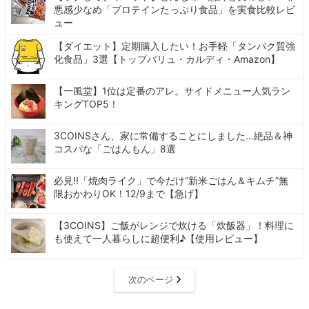
悪感少なめ「プロテインたっぷり食品」を実食比較レビ
ュー
【ダイエット】定期購入したい！お手軽「タンパク質強
化食品」3選【トップバリュ・カルディ・Amazon】
【一風堂】1位は定番のアレ。サイドメニュー人気ラン
キングTOP5！
3COINSさん、家に常備することにしました…絶品＆神
コスパな「ごはんもん」8選
必見!!「焼肉ライク」で今だけ“新米ごはん＆キムチ”無
限おかわりOK！12/9まで【急げ】
【3COINS】ご飯がレンジで炊ける「炊飯器」！料理に
も使えて一人暮らしに超便利♪【使用レビュー】
次のページ