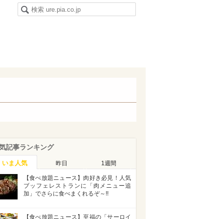
気記事ランキング
いま人気
昨日
1週間
【食べ放題ニュース】肉好き必見！人気
ブッフェレストランに「肉メニュー追
加」でさらに食べまくれるぞ～!!
【食べ放題ニュース】至福の「サーロイ