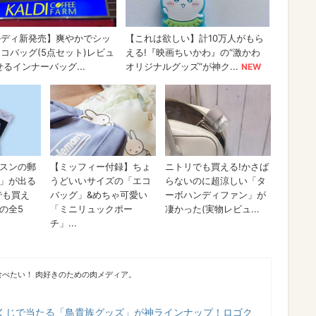
べたい！ 肉好きのための肉メディア。
くじで当たる「鳥貴族グッズ」が神ラインナップ！ロゴク