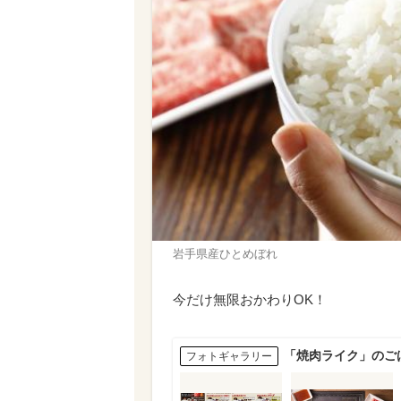
岩手県産ひとめぼれ
今だけ無限おかわりOK！
「焼肉ライク」のご
フォトギャラリー