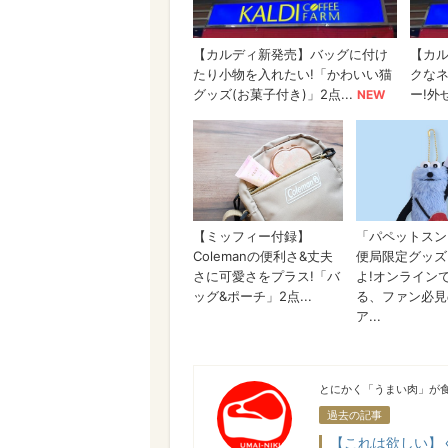
うまい肉
とにかく「うまい肉」が食
過去の記事
【これは欲しい】