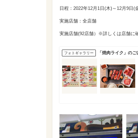
日程：2022年12月1日(木)～12月9日(金
実施店舗：全店舗
実施店舗(92店舗）※詳しくは店舗に
「焼肉ライク」のご
フォトギャラリー