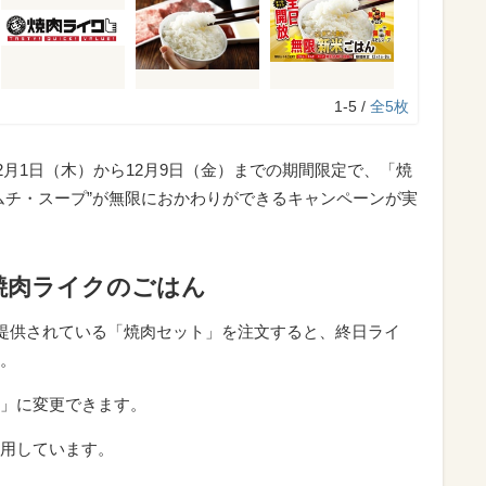
1-5 /
全5枚
12月1日（木）から12月9日（金）までの期間限定で、「焼
ムチ・スープ”が無限におかわりができるキャンペーンが実
焼肉ライクのごはん
ら提供されている「焼肉セット」を注文すると、終日ライ
。
」に変更できます。
用しています。