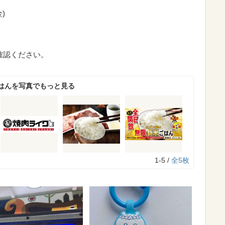
)
確認ください。
はんを写真でもっと見る
1-5 /
全5枚