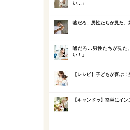
い…」
嘘だろ…男性たちが見た、好
嘘だろ…男性たちが見た、
い！」
【レシピ】子どもが喜ぶ！
【キャンドゥ】簡単にインス