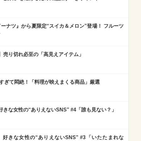
ーナツ』から夏限定“スイカ＆メロン”登場！ フルーツ
♪
】売り切れ必至の「高見えアイテム」
が可愛すぎて悶絶！「料理が映えまくる商品」厳選
きな女性の“ありえないSNS” #4「誰も見ない？」
好きな女性の“ありえないSNS” #3「いたたまれな