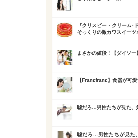
『クリスピー・クリーム･ド
そっくりの激カワスイーツ
まさかの値段！【ダイソー
【Francfranc】食器
嘘だろ…男性たちが見た、好
嘘だろ…男性たちが見た、