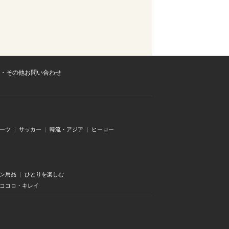
・その他お問い合わせ
ーツ
サッカー
韓流・アジア
ヒーロー
ン用品
ひとりを楽しむ
・ココロ・キレイ