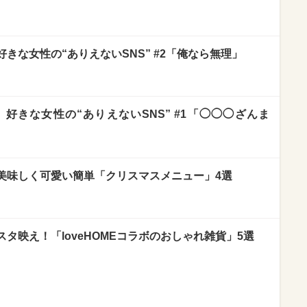
きな女性の“ありえないSNS” #2「俺なら無理」
好きな女性の“ありえないSNS” #1「◯◯◯ざんま
美味しく可愛い簡単「クリスマスメニュー」4選
タ映え！「loveHOMEコラボのおしゃれ雑貨」5選