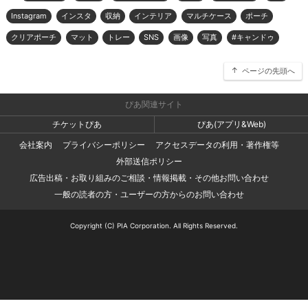
Instagram
インスタ
収納
インテリア
マルチケース
ポーチ
クリアポーチ
マット
トレー
SNS
画像
写真
#キャンドゥ
ページの先頭へ
ぴあ関連サイト
チケットぴあ
ぴあ(アプリ&Web)
会社案内
プライバシーポリシー
アクセスデータの利用・著作権等
外部送信ポリシー
広告出稿・お取り組みのご相談・情報掲載・その他お問い合わせ
一般の読者の方・ユーザーの方からのお問い合わせ
Copyright (C) PIA Corporation. All Rights Reserved.