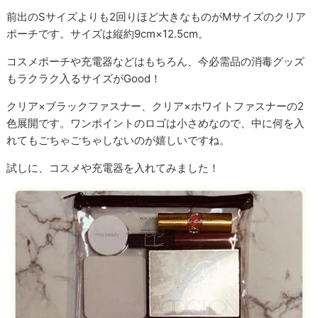
前出のSサイズよりも2回りほど大きなものがMサイズのクリア
ポーチです。サイズは縦約9cm×12.5cm。
コスメポーチや充電器などはもちろん、今必需品の消毒グッズ
もラクラク入るサイズがGood！
クリア×ブラックファスナー、クリア×ホワイトファスナーの2
色展開です。ワンポイントのロゴは小さめなので、中に何を入
れてもごちゃごちゃしないのが嬉しいですね。
試しに、コスメや充電器を入れてみました！