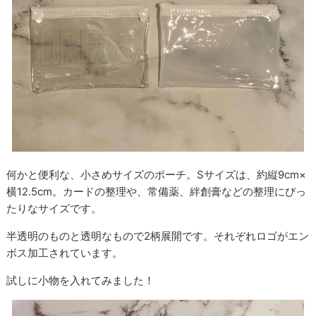
何かと便利な、小さめサイズのポーチ。Sサイズは、約縦9cm×
横12.5cm。カードの整理や、常備薬、絆創膏などの整理にぴっ
たりなサイズです。
半透明のものと透明なもので2柄展開です。それぞれロゴがエン
ボス加工されています。
試しに小物を入れてみました！