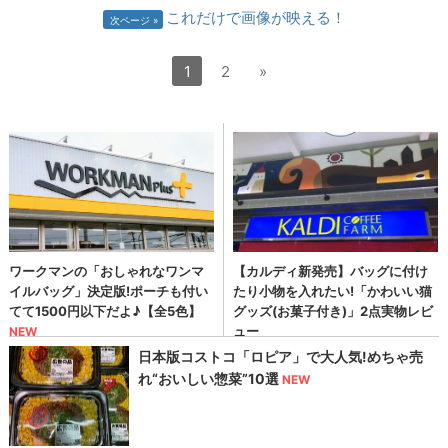
これだけで画像が映える！
次ページ
1
2
»