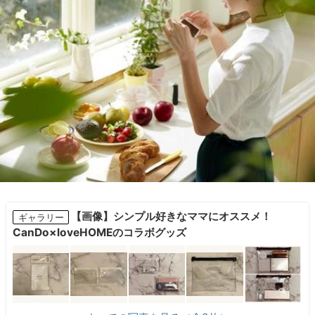
【画像】シンプル好きなママにオススメ！
ギャラリー
CanDo×loveHOMEのコラボグッズ