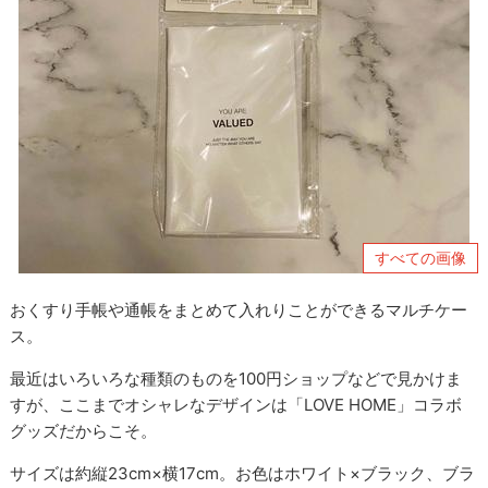
すべての画像
おくすり手帳や通帳をまとめて入れりことができるマルチケー
ス。
最近はいろいろな種類のものを100円ショップなどで見かけま
すが、ここまでオシャレなデザインは「LOVE HOME」コラボ
グッズだからこそ。
サイズは約縦23cm×横17cm。お色はホワイト×ブラック、ブラ