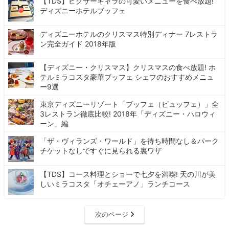
【TDS】ピクサーキャラの可愛いメニューを食べ放題!
ディズニーホテルブッフェ
ディズニーホテルのクリスマス特別ディナー 7レストラ
ン完全ガイド 2018年版
【ディズニー・クリスマス】クリスマスの食べ放題! ホ
テルミラコスタ豪華ブッフェ シェフのおすすめメニュ
ー9選
東京ディズニーリゾート「ブッフェ（ビュッフェ）」全
3レストラン徹底比較! 2018年「ディズニー・ハロウィ
ーン」編
「ザ・ヴィランズ・ワールド」を待ち時間なし＆パーク
チケットなしですぐに見られる裏ワザ
【TDS】コース料理とショーで七夕を満喫! 天の川が美
しいミラコスタ「オチェーアノ」ランチコース
次のページ