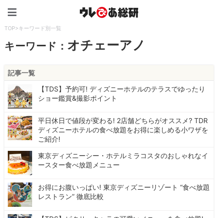
ウレぴあ総研（うれぴあ）
TOP
>
キーワード別一覧
オチェーアノ
キーワード：
記事一覧
【TDS】予約可! ディズニーホテルのテラスでゆったり
ショー鑑賞&撮影ポイント
平日休日で値段が変わる! 2店舗どちらがオススメ? TDR
ディズニーホテルの食べ放題をお得に楽しめる小ワザを
ご紹介!
東京ディズニーシー・ホテルミラコスタのおしゃれなイ
ースター食べ放題メニュー
お得にお腹いっぱい! 東京ディズニーリゾート “食べ放題
レストラン” 徹底比較