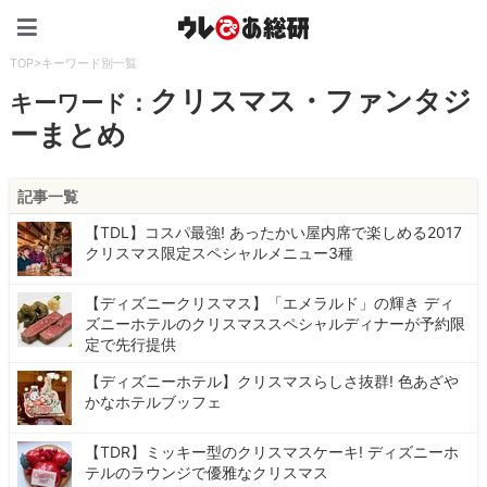
ウレぴあ総研（うれぴあ）
TOP
>
キーワード別一覧
クリスマス・ファンタジ
キーワード：
ーまとめ
記事一覧
【TDL】コスパ最強! あったかい屋内席で楽しめる2017
クリスマス限定スペシャルメニュー3種
【ディズニークリスマス】「エメラルド」の輝き ディ
ズニーホテルのクリスマススペシャルディナーが予約限
定で先行提供
【ディズニーホテル】クリスマスらしさ抜群! 色あざや
かなホテルブッフェ
【TDR】ミッキー型のクリスマスケーキ! ディズニーホ
テルのラウンジで優雅なクリスマス