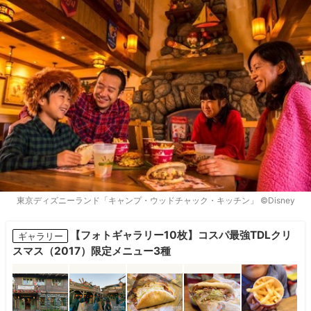
東京ディズニーランド「キャンプ・ウッドチャック・キッチン」 ©Disney
【フォトギャラリー10枚】コスパ最強TDLクリ
ギャラリー
スマス（2017）限定メニュー3種