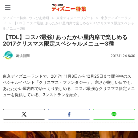
ディズニー特集 -ウレぴあ
ディズニー特集 -ウレぴあ総研
>
東京ディズニーリゾート
>
東京ディズニーラン
ド
>
【TDL】コスパ最強! あったかい屋内席で楽しめる2017クリスマス限定スペシャ
ルメニュー3種
【TDL】コスパ最強! あったかい屋内席で楽しめる
2017クリスマス限定スペシャルメニュー3種
舞浜新聞
2017.11.24 6:30
東京ディズニーランドで、2017年11月8日から12月25日まで開催中のス
ペシャルイベント「クリスマス・ファンタジー」。寒さが厳しい日でも、
あたたかい屋内席でゆっくり楽しめる、コスパ最強なクリスマス限定メニ
ューを提供している、3レストランを紹介。