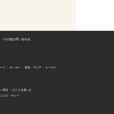
・その他お問い合わせ
ーツ
サッカー
韓流・アジア
ヒーロー
ン用品
ひとりを楽しむ
・ココロ・キレイ