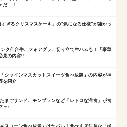
ェだ…！
級すぎるクリスマスケーキ」の“気になる仕様”が凄かっ
ランク仙台牛、フォアグラ、切り立て生ハムも！「豪華
見の内容!!
「シャインマスカットスイーツ食べ放題」の内容が神
容を紹介
たまごサンド、モンブランなど「レトロな洋食」が食
フェ♪
品スコーン食べ放題」はヤバい！食べすぎ注意な「極