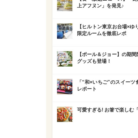
上アフヌン」を発見♪
【ヒルトン東京お台場×ゆり
限定ルームを徹底レポ
【ポール＆ジョー】の期間
グッズも登場！
「“和×いちご”のスイーツ
レポート
可愛すぎる! お箸で楽しむ