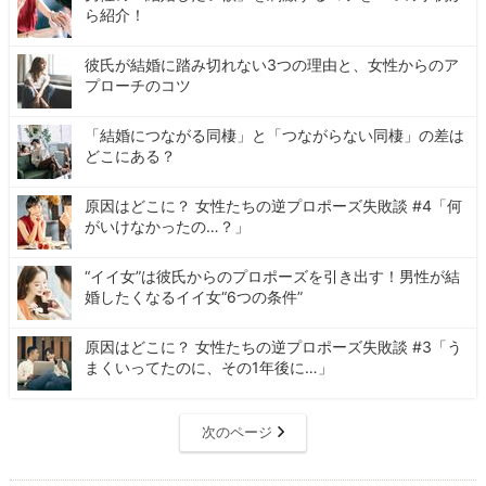
ら紹介！
彼氏が結婚に踏み切れない3つの理由と、女性からのア
プローチのコツ
「結婚につながる同棲」と「つながらない同棲」の差は
どこにある？
原因はどこに？ 女性たちの逆プロポーズ失敗談 #4「何
がいけなかったの…？」
“イイ女”は彼氏からのプロポーズを引き出す！男性が結
婚したくなるイイ女“6つの条件”
原因はどこに？ 女性たちの逆プロポーズ失敗談 #3「う
まくいってたのに、その1年後に…」
次のページ