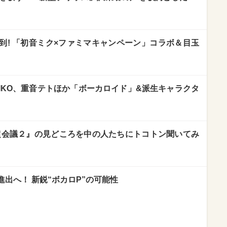
到! 「初音ミク×ファミマキャンペーン」コラボ＆目玉
EIKO、重音テトほか「ボーカロイド」&派生キャラクタ
超会議２』の見どころを中の人たちにトコトン聞いてみ
出へ！ 新鋭“ボカロP”の可能性