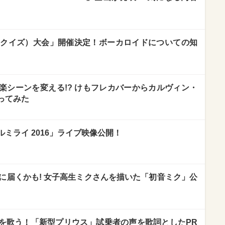
いクイズ）大会」開催決定！ボーカロイドについての知
楽シーンを変える!? けもフレカバーからカルヴィン・
ってみた
ミライ 2016」ライブ映像公開！
に届くかも! 女子高生ミクさんを描いた「初音ミク」公
を歌う！「新型プリウス」試乗者の声を歌詞としたPR