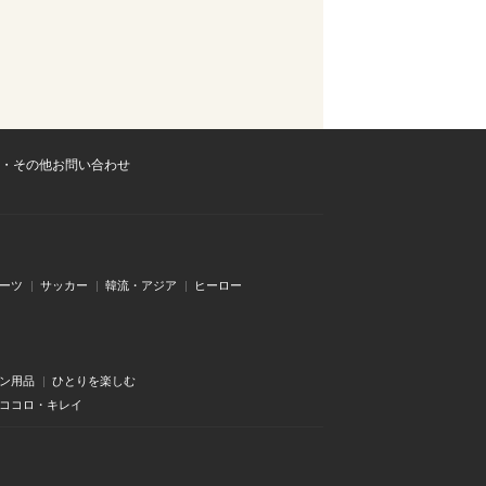
・その他お問い合わせ
ーツ
サッカー
韓流・アジア
ヒーロー
ン用品
ひとりを楽しむ
・ココロ・キレイ