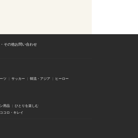
・その他お問い合わせ
ーツ
サッカー
韓流・アジア
ヒーロー
ン用品
ひとりを楽しむ
・ココロ・キレイ