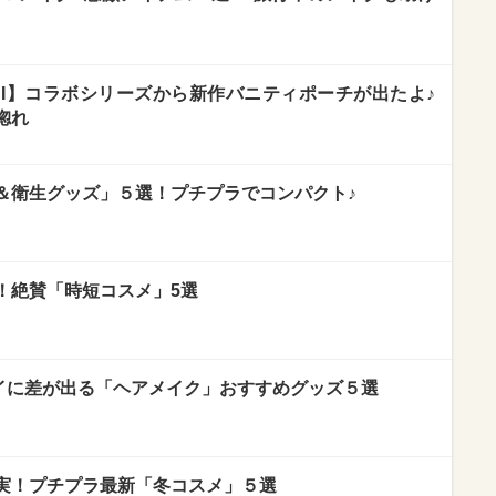
SUI】コラボシリーズから新作バニティポーチが出たよ♪
惚れ
＆衛生グッズ」５選！プチプラでコンパクト♪
！絶賛「時短コスメ」5選
イに差が出る「ヘアメイク」おすすめグッズ５選
実！プチプラ最新「冬コスメ」５選