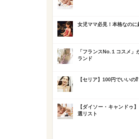
女児ママ必見！本格なのに
「フランスNo.１コスメ」
ランド
【セリア】100円でいいの
【ダイソー・キャンドゥ】
選リスト