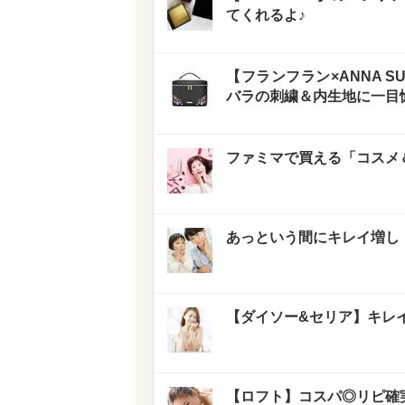
てくれるよ♪
【フランフラン×ANNA 
バラの刺繍＆内生地に一目
ファミマで買える「コスメ
あっという間にキレイ増し
【ダイソー&セリア】キレ
【ロフト】コスパ◎リピ確