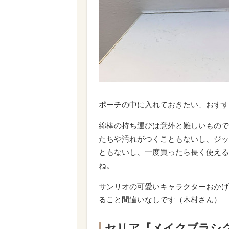
ポーチの中に入れておきたい、おすす
綿棒の持ち運びは意外と難しいもので
たちや汚れがつくこともないし、ジッ
ともないし、一度買ったら長く使える
ね。
サンリオの可愛いキャラクターおかげ
ること間違いなしです（木村さん）
セリア『メイクブラシ