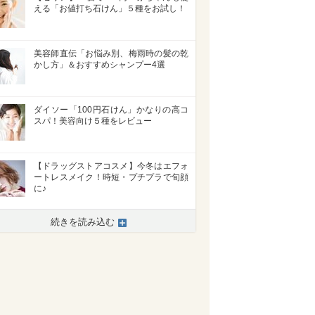
える「お値打ち石けん」５種をお試し！
美容師直伝「お悩み別、梅雨時の髪の乾
かし方」＆おすすめシャンプー4選
ダイソー「100円石けん」かなりの高コ
スパ！美容向け５種をレビュー
【ドラッグストアコスメ】今冬はエフォ
ートレスメイク！時短・プチプラで旬顔
に♪
続きを読み込む