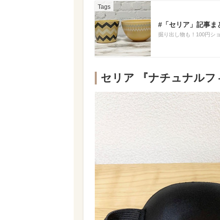
#「セリア」記事ま
掘り出し物も！100円
セリア 『ナチュナルフ