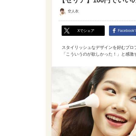
【セリア】100円でいい
空人衣
Xでシェア
Faceboo
スタイリッシュなデザインを好むプロフ
「こういうのが欲しかった！」と感激