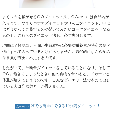
よく世間を騒がせる○○ダイエット法。○○の中には食品名が
入ります。つまりバナナダイエットやりんごダイエット、中に
はどうやって実践するのか聞いてみたいゴーヤダイエットなる
ものも。これらのダイエット法も、必ず失敗します。
理由は至極簡単。人間が生命維持に必要な栄養素が特定の食べ
物にすべて入っているわけがありません。必然的になんらかの
栄養素が確実に不足するのです。
したがって、半断食ダイエットをしていることになり、そして
○○に飽きてしまったときに他の食物を食べると、ドカーンと
体重が増えてしまうのです。こんなダイエット法で本まで出し
ている人は詐欺師としか思えません。
誰でも簡単にできる10分間ダイエット！
次ページ