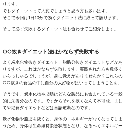
ります。
でもダイエットって大変でしょうと思う方も多いはず。
そこで今回は1日10分で効くダイエット法に絞って語ります。
そして必ず失敗するダイエット法も合わせてご紹介します。
○○抜きダイエット法はかならず失敗する
よく炭水化物抜きダイエット、脂肪分抜きダイエットなどがあ
りますが、これはかならず失敗します。実践された方も数多く
いらっしゃるでしょうが。身に覚えがありませんか？これらの
○○抜きの食品の中に自分の大好物がはいってしまうことを。
そうです。炭水化物や脂肪はどんな製品にも含まれている一般
的に栄養分なのです。ですからそれを抜くなんて不可能。まし
てや絶食ダイエットなどは言語道断なのです。
炭水化物や脂肪を抜くと、身体のエネルギーがなくなってしま
うため、身体は生命維持緊急状態となり、なるべくエネルギー