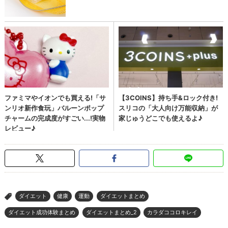
ダイエット
健康
運動
ダイエットまとめ
>
ダイエット成功体験まとめ
ダイエットまとめ_2
カラダココロキレイ