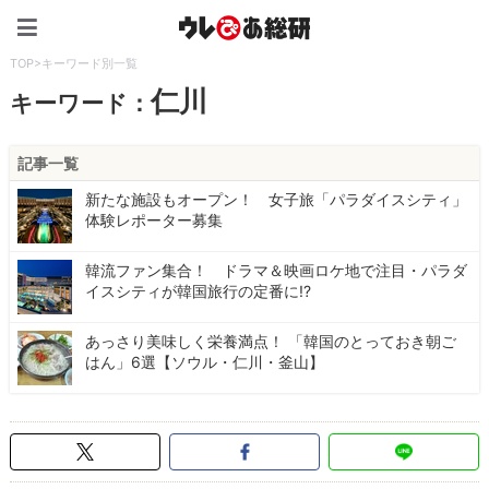
ウレぴあ総研（うれぴあ）
TOP
>
キーワード別一覧
仁川
キーワード：
記事一覧
新たな施設もオープン！ 女子旅「パラダイスシティ」
体験レポーター募集
韓流ファン集合！ ドラマ＆映画ロケ地で注目・パラダ
イスシティが韓国旅行の定番に!?
あっさり美味しく栄養満点！ 「韓国のとっておき朝ご
はん」6選【ソウル・仁川・釜山】