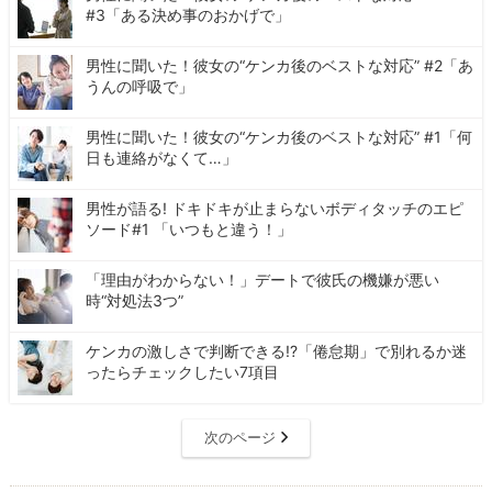
#3「ある決め事のおかげで」
男性に聞いた！彼女の“ケンカ後のベストな対応” #2「あ
うんの呼吸で」
男性に聞いた！彼女の“ケンカ後のベストな対応” #1「何
日も連絡がなくて…」
男性が語る! ドキドキが止まらないボディタッチのエピ
ソード#1 「いつもと違う！」
「理由がわからない！」デートで彼氏の機嫌が悪い
時“対処法3つ”
ケンカの激しさで判断できる!?「倦怠期」で別れるか迷
ったらチェックしたい7項目
次のページ