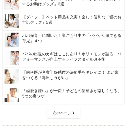
するお助けグッズ」6選
【ダイソー】ペット用品も充実！楽しく便利な「猫のお
世話グッズ」5選
パパ保育士に聞いた！巣ごもり中の「パパが活躍できる
育児」４つ
パパの出世のカギはここにあり！ホリエモンが語る「パ
フォーマンスが向上するライフスタイル改革術」
【歯科医が考案】好感度の決め手をキレイに！ よい歯
をつくる「毒出しうがい」
「歯磨き嫌い」が一変！子どもの歯磨きが楽しくなる、
5つの裏ワザ
次のページ