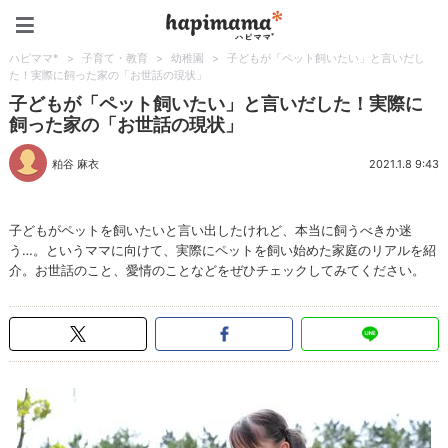
ハピママ*
ハピママ*
>
子育て・教育
>
幼稚園
>
子どもが「ペット飼いたい」と言いだし
た！実際に飼った家の「お世話の現状」
子どもが「ペット飼いたい」と言いだした！実際に
飼った家の「お世話の現状」
粕谷 麻衣
2021.1.8 9:43
子どもがペットを飼いたいと言い出したけれど、本当に飼うべきか迷
う…。というママに向けて、実際にペットを飼い始めた家庭のリアルを紹
介。お世話のこと、愛情のことなどをぜひチェックしてみてください。