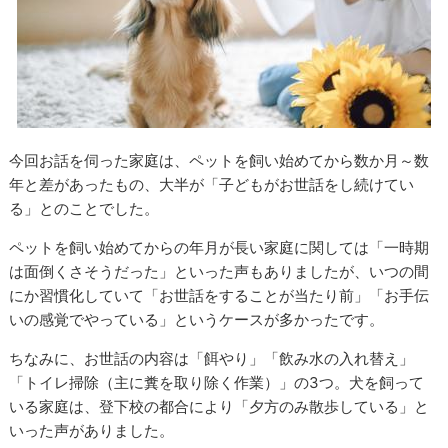
今回お話を伺った家庭は、ペットを飼い始めてから数か月～数
年と差があったもの、大半が「子どもがお世話をし続けてい
る」とのことでした。
ペットを飼い始めてからの年月が長い家庭に関しては「一時期
は面倒くさそうだった」といった声もありましたが、いつの間
にか習慣化していて「お世話をすることが当たり前」「お手伝
いの感覚でやっている」というケースが多かったです。
ちなみに、お世話の内容は「餌やり」「飲み水の入れ替え」
「トイレ掃除（主に糞を取り除く作業）」の3つ。犬を飼って
いる家庭は、登下校の都合により「夕方のみ散歩している」と
いった声がありました。