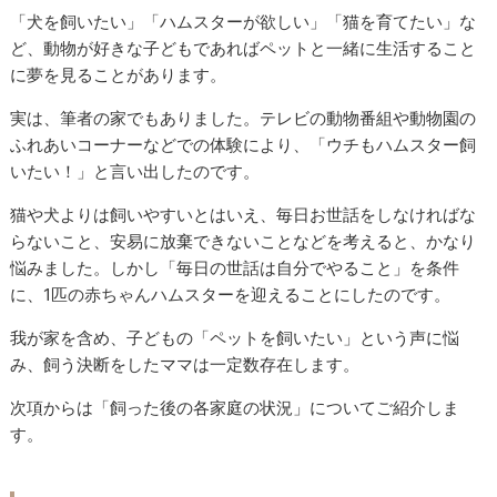
「犬を飼いたい」「ハムスターが欲しい」「猫を育てたい」な
ど、動物が好きな子どもであればペットと一緒に生活すること
に夢を見ることがあります。
実は、筆者の家でもありました。テレビの動物番組や動物園の
ふれあいコーナーなどでの体験により、「ウチもハムスター飼
いたい！」と言い出したのです。
猫や犬よりは飼いやすいとはいえ、毎日お世話をしなければな
らないこと、安易に放棄できないことなどを考えると、かなり
悩みました。しかし「毎日の世話は自分でやること」を条件
に、1匹の赤ちゃんハムスターを迎えることにしたのです。
我が家を含め、子どもの「ペットを飼いたい」という声に悩
み、飼う決断をしたママは一定数存在します。
次項からは「飼った後の各家庭の状況」についてご紹介しま
す。