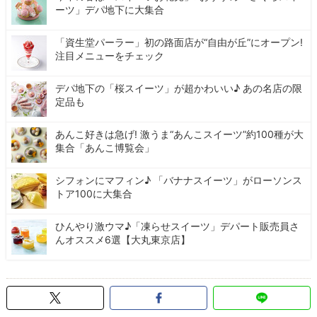
ーツ」デパ地下に大集合
「資生堂パーラー」初の路面店が“自由が丘”にオープン!
注目メニューをチェック
デパ地下の「桜スイーツ」が超かわいい♪ あの名店の限
定品も
あんこ好きは急げ! 激うま“あんこスイーツ”約100種が大
集合「あんこ博覧会」
シフォンにマフィン♪ 「バナナスイーツ」がローソンス
トア100に大集合
ひんやり激ウマ♪「凍らせスイーツ」デパート販売員さ
んオススメ6選【大丸東京店】