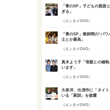
「青のSP」子どもの貧困
ぎる」
（
エンタメOVO
）
「青のSP」教師間の“パワ
士とか最高」
（
エンタメOVO
）
真木よう子「母親との確執
います」
（
エンタメOVO
）
大泉洋、出演作に「タイト
いる「家訓」を披露
（
エンタメOVO
）