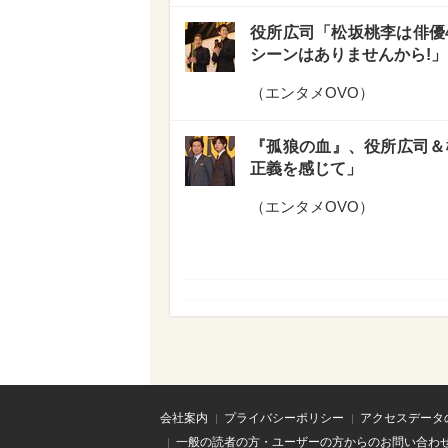
役所広司「松坂桃李は俳優
シーンはありませんから!」
（
エンタメOVO
）
『孤狼の血』、役所広司＆
正義を感じて」
（
エンタメOVO
）
会社案内
プライバシーポリシー
アクセスデータ
一般の読者の方・ユーザーの方からのお問い合わ