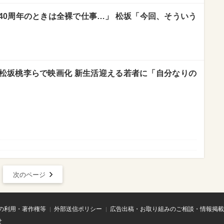
40周年のときは全裸で仕事…」 松坂「今回、そういう
松坂桃李らで映画化 新生活迎える若者に「自分なりの
次のページ
の利用・著作権等
外部送信ポリシー
広告出稿・お取り組みのご相談・情報掲載
せ