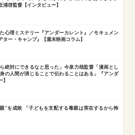
近浦啓監督【インタビュー】
た心理ミステリー『アンダーカレント』／モキュメン
アター・キャンプ』【週末映画コラム】
ら絶対にできるなと思った」今泉力哉監督「漫画とし
身の人間が演じることで伝わることはある」『アンダ
ー】
毒親”を成敗 「子どもを支配する毒親は実在するから怖