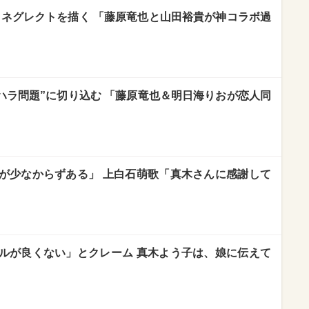
とネグレクトを描く 「藤原竜也と山田裕貴が神コラボ過
ハラ問題”に切り込む 「藤原竜也＆明日海りおが恋人同
が少なからずある」 上白石萌歌「真木さんに感謝して
ルが良くない」とクレーム 真木よう子は、娘に伝えて