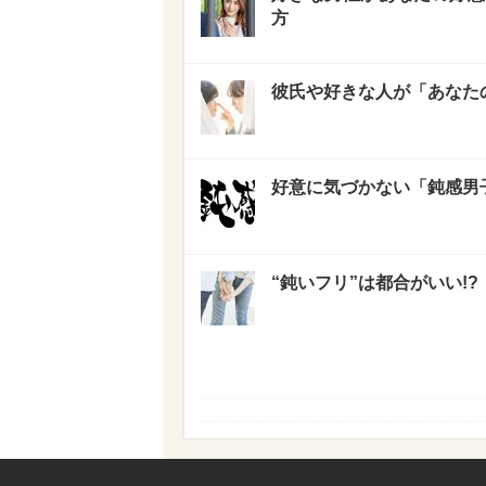
方
彼氏や好きな人が「あなた
好意に気づかない「鈍感男子
“鈍いフリ”は都合がいい!