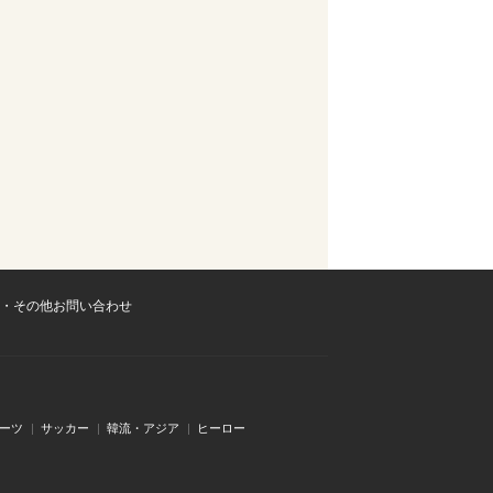
・その他お問い合わせ
ーツ
サッカー
韓流・アジア
ヒーロー