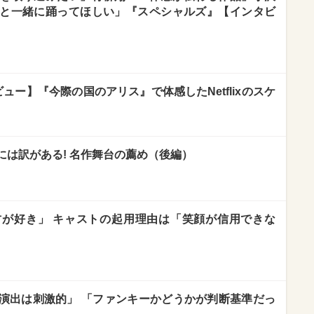
と一緒に踊ってほしい」『スペシャルズ』【インタビ
ュー】『今際の国のアリス』で体感したNetflixのスケ
には訳がある! 名作舞台の薦め（後編）
が好き」 キャストの起用理由は「笑顔が信用できな
演出は刺激的」 「ファンキーかどうかが判断基準だっ