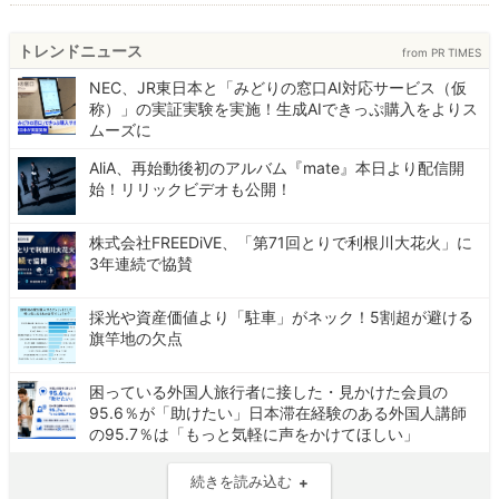
トレンドニュース
from PR TIMES
NEC、JR東日本と「みどりの窓口AI対応サービス（仮
称）」の実証実験を実施！生成AIできっぷ購入をよりス
ムーズに
AliA、再始動後初のアルバム『mate』本日より配信開
始！リリックビデオも公開！
株式会社FREEDiVE、「第71回とりで利根川大花火」に
3年連続で協賛
採光や資産価値より「駐車」がネック！5割超が避ける
旗竿地の欠点
困っている外国人旅行者に接した・見かけた会員の
95.6％が「助けたい」日本滞在経験のある外国人講師
の95.7％は「もっと気軽に声をかけてほしい」
続きを読み込む