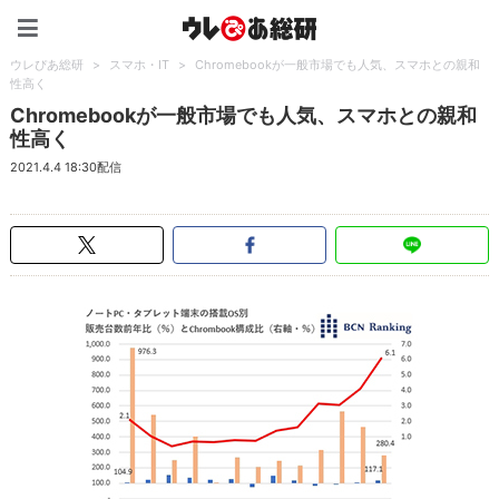
ウレぴあ総研（うれぴあ）
ウレぴあ総研
>
スマホ・IT
>
Chromebookが一般市場でも人気、スマホとの親和
性高く
Chromebookが一般市場でも人気、スマホとの親和
性高く
2021.4.4 18:30配信