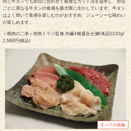
同じ牛タンでも部位に合わせて最適なカット法を追求し、部位
ごとに異なる牛タンの食感を最大限に生かしています。牛タン
はよく焼いて食感を楽しむのがおすすめ、ジューシーな味わい
が楽しめます。
＜精肉の二幸＞焼肉トラジ監修 内臓4種盛合せ[解凍品](320g)
2,580円(税込)
すべての画像