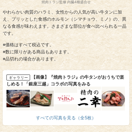
焼肉トラジ監修 内臓4種盛合せ
やわらかい肉質のハラミ、女性からの人気が高い牛タンに加
え、プリッとした食感のホルモン（シマチョウ、ミノ）の、異
なる食感が味わえます。さまざまな部位が食べ比べられる一品
です。
※価格はすべて税込です。
※数に限りがある商品もあります。
※品切れの場合があります。
【画像】『焼肉トラジ』の牛タンがおうちで楽
ギャラリー
しめる！「銀座三越」コラボの写真をみる
すべての写真を見る（全5枚）