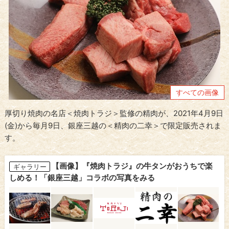
すべての画像
厚切り焼肉の名店＜焼肉トラジ＞監修の精肉が、2021年4月9日
(金)から毎月9日、銀座三越の＜精肉の二幸＞で限定販売されま
す。
【画像】『焼肉トラジ』の牛タンがおうちで楽
ギャラリー
しめる！「銀座三越」コラボの写真をみる