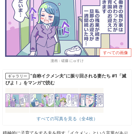
すべての画像
漫画：磋藤 にゅすけ
“自称イクメン夫”に振り回される妻たち #1「滅
ギャラリー
びよ！」をマンガで読む
すべての写真を見る（全4枚）
積極的に子育てをする夫を指す「イクメン」という言葉があり