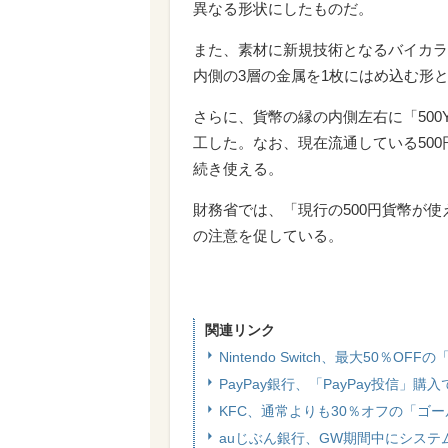
異なる形状にしたものだ。
また、素材に新規技術となるバイカラ
内側の3層の金属を1枚にはめ込む形
さらに、貨幣の縁の内側左右に「500
工した。なお、現在流通している500
続き使える。
財務省では、「現行の500円貨幣が
の注意を促している。
関連リンク
Nintendo Switch、最大50％
PayPay銀行、「PayPay投信」購
KFC、通常よりも30％オフの「ゴ
auじぶん銀行、GW期間中にシス