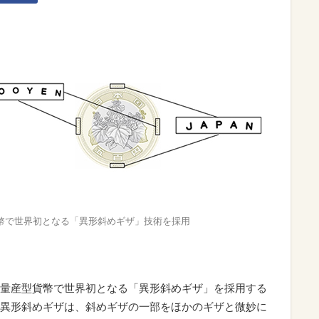
幣で世界初となる「異形斜めギザ」技術を採用
量産型貨幣で世界初となる「異形斜めギザ」を採用する
異形斜めギザは、斜めギザの一部をほかのギザと微妙に