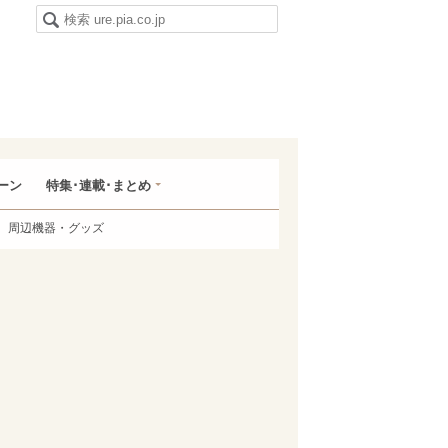
ーン
特集･連載･まとめ
周辺機器・グッズ