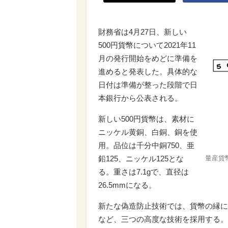
財務省は4月27日、新しい
500円貨幣について2021年11
月の発行開始をめどに準備を
進めると発表した。具体的な
日付は準備が整った段階で日
本銀行から公表される。
新しい500円貨幣は、素材に
ニッケル黄銅、白銅、銅を使
用。品位は千分中銅750、亜
鉛125、ニッケル125とな
量産貨
る。重さは7.1gで、直径は
26.5mmになる。
新たな偽造防止技術では、貨幣の縁に
など、三つの高度な技術を採用する。