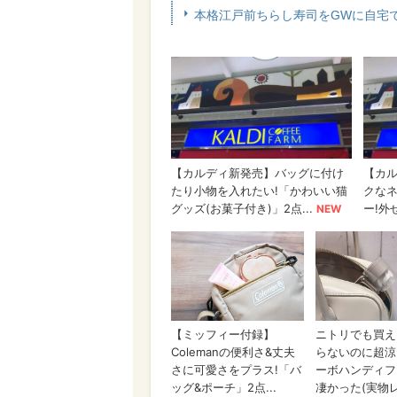
本格江戸前ちらし寿司をGWに自宅