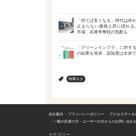
「待てば安くなる」時代は終
止まらない価格上昇に揺れる
市場、在庫争奪戦の気配も
「グリーンインフラ」に対す
の結果を発表 認知度は全体で4
>
時事ネタ
会社案内
プライバシーポリシー
アクセスデータ
一般の読者の方・ユーザーの方からのお問い合わ
カテゴリー