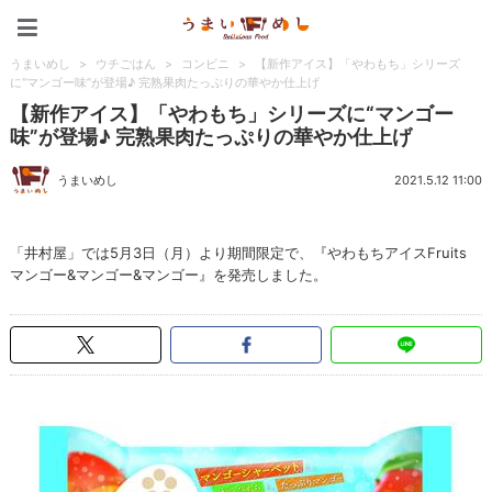
うまいめし
うまいめし
>
ウチごはん
>
コンビニ
>
【新作アイス】「やわもち」シリーズ
に“マンゴー味”が登場♪ 完熟果肉たっぷりの華やか仕上げ
【新作アイス】「やわもち」シリーズに“マンゴー
味”が登場♪ 完熟果肉たっぷりの華やか仕上げ
うまいめし
2021.5.12 11:00
「井村屋」では5月3日（月）より期間限定で、『やわもちアイスFruits
マンゴー&マンゴー&マンゴー』を発売しました。