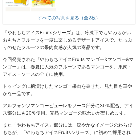
すべての写真を見る（全2枚）
「やわもちアイスFruitsシリーズ」は、冷凍下でもやわらかい
おもちとフルーツを一度に楽しめるデザートアイスで、たっぷ
りのせたフルーツの果肉食感が人気の商品です。
今回発売された『やわもちアイスFruits マンゴー&マンゴー&マ
ンゴー』は、春夏に人気のフルーツであるマンゴーを、果肉・
アイス・ソースの全てに使用。
トッピングに糖漬けしたマンゴー果肉を乗せた、見た目も華や
かな一品です。
アルフォンソマンゴーピューレをソース部分に30％配合、アイ
ス部分にも20％使用。完熟マンゴーの味わいが楽しめます。
また「やわもちアイス」部分には、涼やかなイメージのわらび
もちが、「やわもちアイスFruitsシリーズ」に初めて採用され