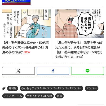
井村屋
やわもちアイスFruits マンゴー&マンゴー&マンゴー
マンゴー
>
アイスクリーム
やわもちアイスFruits
完熟