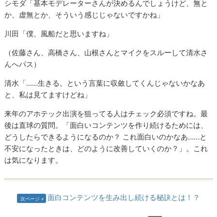
シモダ「基本モデレーターさんが決めるんでしょうけど、無と
か、虚無とか、そういう感じじゃないですかね」
川田「僕、風船だと思いますね」
（佐藤さん、高橋さん、山根さんとマイクをスルーして清水さ
んへパス）
清水「……生きる。という言葉に収斂してくんじゃないかなあ
と、私は見てますけどね」
来年のアホテック出演を狙ってる人はチェック必須ですね。最
後は直球の質問。「面白いコンテンツを作り続けるためには、
どうしたらできるようになるのか？ これ面白いのかなあ……と
不安になったときは、どのように改善していくのか？」。これ
は気になります。
面白コンテンツを生み出し続ける秘訣とは！？
次ページ