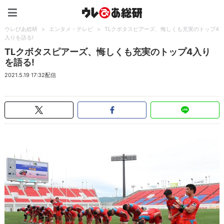
ウレぴあ総研（うれぴあ）
ウレぴあ総研
>
エンタメ・テレビ
>
TLクボタスピアーズ、悔しくも充実のトップ4
入りを語る!
TLクボタスピアーズ、悔しくも充実のトップ4入り
を語る!
2021.5.19 17:32配信