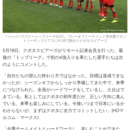
『ジャパンラグビートップリーグ2021』プレーオフトーナメント準決勝でサン
トリーサンゴリアスに9-26で敗れたクボタスピアーズ
5月19日、クボタスピアーズがリモート記者会見を行った。最
後の『トップリーグ』で初の4強入りを果たした選手たちは次
のようにコメントした。
「自分たちの望んだ終わり方ではなかった。目標は達成できな
かったが、シーズンオフからしっかり準備してきた中で、来季
につなげられた。全員がハードワークをしているし、土台はで
きている。私としてはクボタの初年度だが、正しい方向に進ん
でいる。来季も楽しみにしている。今後いつまで日本にいるか
わからないが、まずはクボタに全力でコミットしたい」(HOマ
ルコム・マークス)
「今季チームメイトとハードワークし、楽しむことができた。