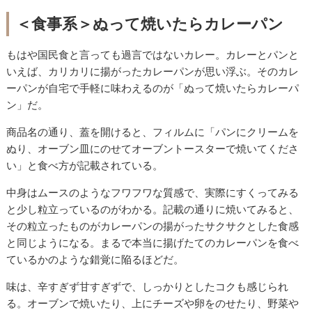
＜食事系＞ぬって焼いたらカレーパン
もはや国民食と言っても過言ではないカレー。カレーとパンと
いえば、カリカリに揚がったカレーパンが思い浮ぶ。そのカレ
ーパンが自宅で手軽に味わえるのが「ぬって焼いたらカレーパ
ン」だ。
商品名の通り、蓋を開けると、フィルムに「パンにクリームを
ぬり、オーブン皿にのせてオーブントースターで焼いてくださ
い」と食べ方が記載されている。
中身はムースのようなフワフワな質感で、実際にすくってみる
と少し粒立っているのがわかる。記載の通りに焼いてみると、
その粒立ったものがカレーパンの揚がったサクサクとした食感
と同じようになる。まるで本当に揚げたてのカレーパンを食べ
ているかのような錯覚に陥るほどだ。
味は、辛すぎず甘すぎずで、しっかりとしたコクも感じられ
る。オーブンで焼いたり、上にチーズや卵をのせたり、野菜や