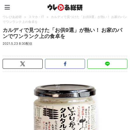
ウレぴあ総研（うれぴあ）
ウレぴあ総研
>
スマホ・IT
>
カルディで見つけた「お供9選」が熱い！ お家のパン
でワンランク上の食卓を
カルディで見つけた「お供9選」が熱い！ お家のパ
ンでワンランク上の食卓を
2021.5.23 8:30配信