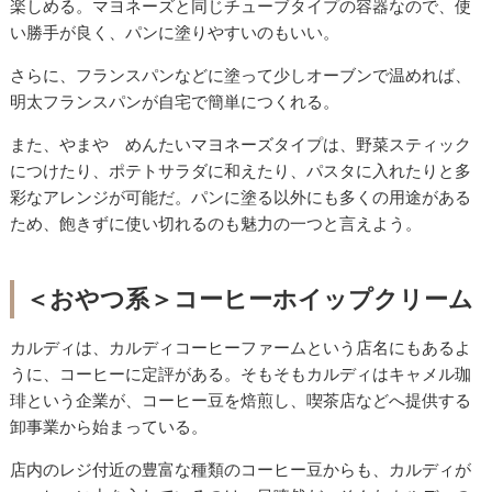
楽しめる。マヨネーズと同じチューブタイプの容器なので、使
い勝手が良く、パンに塗りやすいのもいい。
さらに、フランスパンなどに塗って少しオーブンで温めれば、
明太フランスパンが自宅で簡単につくれる。
また、やまや めんたいマヨネーズタイプは、野菜スティック
につけたり、ポテトサラダに和えたり、パスタに入れたりと多
彩なアレンジが可能だ。パンに塗る以外にも多くの用途がある
ため、飽きずに使い切れるのも魅力の一つと言えよう。
＜おやつ系＞コーヒーホイップクリーム
カルディは、カルディコーヒーファームという店名にもあるよ
うに、コーヒーに定評がある。そもそもカルディはキャメル珈
琲という企業が、コーヒー豆を焙煎し、喫茶店などへ提供する
卸事業から始まっている。
店内のレジ付近の豊富な種類のコーヒー豆からも、カルディが