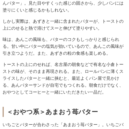
んバター」。見た目やすくった感じの固さから、少しパンには
塗りにくいと感じるかもしれない。
しかし実際は、あずきと一緒に含まれたバターが、トーストの
上にのせると熱で溶けてスーと伸びて塗りやすい。
味は、あんこの風味も、バターのコクもしっかりと感じられ
る。甘い中にバターの塩気が効いているので、あんこの風味が
引き立つようだ。また、あずきの粒の食感も楽しめる。
トーストの上にのせれば、名古屋の朝食などで有名な小倉トー
ストの味が、そのまま再現される。また、ロールパンに薄くス
ライスしたバターと一緒に挟むと、最近よくパン屋で見かけ
る、あんバターサンドが自宅でもつくれる。朝食だけでなく、
おやつとしてコーヒーと一緒にいただきたい一品だ。
＜おやつ系＞あまおう苺バター
いちごとバターが合わさった「あまおう苺バター」。いちごバ