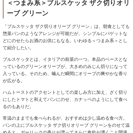
＜つまみ系＞ブルスケッタ ザク切りオリ
ーブ グリーン
「ブルスケッタ ザク切りオリーブ グリーン」は、朝食としても
惣菜パンのようなアレンジが可能だが、シンプルにバゲットな
どにのせたらお酒のお供にもなる。いわゆる＜つまみ系＞とし
て紹介したい。
ブルスケッタとは、イタリアの前菜の一つ。本品のベースとな
っているのグリーンオリーブが、大きめのみじん切りになって
入っている。そのため、噛んだ瞬間にオリーブの爽やかな香り
が広がる。
ハムトーストのアクセントとしての楽しみ方に加え、ざく切り
にしたトマトと和えてパンにのせ、カナッペのようにして食べ
るのもありだ。
常温のままでも食べられるが、おすすめは少し温める食べ方。
パンの上にブルスケッタ ザク切りオリーブ グリーンをのせて温
めると、ガーリックの香りが漂ってさらに食欲が湧くこと間違