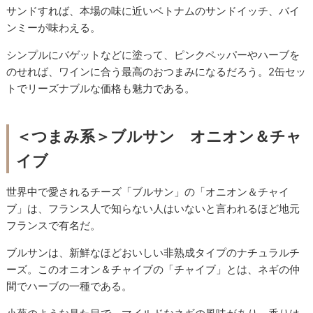
サンドすれば、本場の味に近いベトナムのサンドイッチ、バイ
ンミーが味わえる。
シンプルにバゲットなどに塗って、ピンクペッパーやハーブを
のせれば、ワインに合う最高のおつまみになるだろう。2缶セッ
トでリーズナブルな価格も魅力である。
＜つまみ系＞ブルサン オニオン＆チャ
イブ
世界中で愛されるチーズ「ブルサン」の「オニオン＆チャイ
ブ」は、フランス人で知らない人はいないと言われるほど地元
フランスで有名だ。
ブルサンは、新鮮なほどおいしい非熟成タイプのナチュラルチ
ーズ。このオニオン＆チャイブの「チャイブ」とは、ネギの仲
間でハーブの一種である。