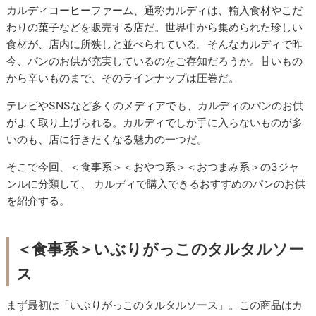
カルディコーヒーファーム、通称カルディは、輸入食材やこだ
わりの菓子などを販売する店だ。世界中から集められた珍しい
食材が、店内に所狭しと並べられている。そんなカルディで昨
今、パンのお供が充実しているのをご存知だろうか。甘いもの
から辛いものまで、そのラインナップは圧巻だ。
テレビやSNSなど多くのメディアでも、カルディのパンのお供
がよく取り上げられる。カルディでしか手に入らないものが多
いのも、店に行きたくなる魅力の一つだ。
そこで今回、＜食事系＞＜おやつ系＞＜おつまみ系＞の3ジャ
ンルに分類して、 カルディで購入できるおすすめのパンのお供
を紹介する。
＜食事系＞いぶりがっこのタルタルソー
ス
まず最初は「いぶりがっこのタルタルソース」。この商品はカ