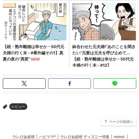
レビュー
>
ページの先頭へ
ウレぴあ総研
|
ハピママ*
|
ウレぴあ総研 ディズニー特集
|
mimot.
|