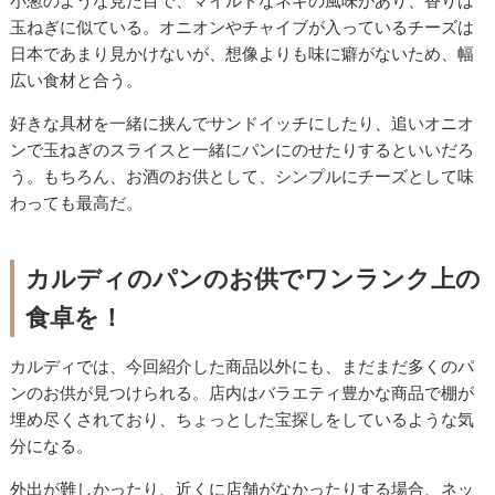
小葱のような見た目で、マイルドなネギの風味があり、香りは
玉ねぎに似ている。オニオンやチャイブが入っているチーズは
日本であまり見かけないが、想像よりも味に癖がないため、幅
広い食材と合う。
好きな具材を一緒に挟んでサンドイッチにしたり、追いオニオ
ンで玉ねぎのスライスと一緒にパンにのせたりするといいだろ
う。もちろん、お酒のお供として、シンプルにチーズとして味
わっても最高だ。
カルディのパンのお供でワンランク上の
食卓を！
カルディでは、今回紹介した商品以外にも、まだまだ多くのパ
ンのお供が見つけられる。店内はバラエティ豊かな商品で棚が
埋め尽くされており、ちょっとした宝探しをしているような気
分になる。
外出が難しかったり、近くに店舗がなかったりする場合、ネッ