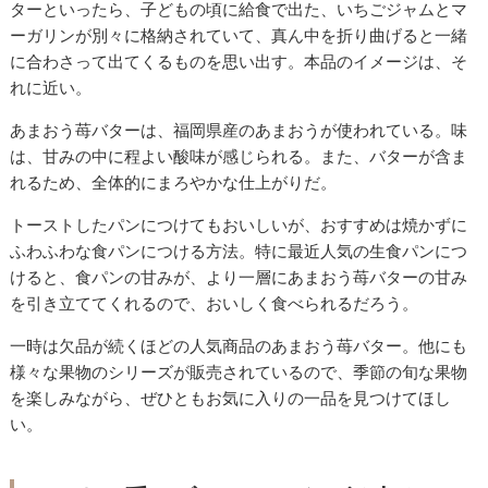
ターといったら、子どもの頃に給食で出た、いちごジャムとマ
ーガリンが別々に格納されていて、真ん中を折り曲げると一緒
に合わさって出てくるものを思い出す。本品のイメージは、そ
れに近い。
あまおう苺バターは、福岡県産のあまおうが使われている。味
は、甘みの中に程よい酸味が感じられる。また、バターが含ま
れるため、全体的にまろやかな仕上がりだ。
トーストしたパンにつけてもおいしいが、おすすめは焼かずに
ふわふわな食パンにつける方法。特に最近人気の生食パンにつ
けると、食パンの甘みが、より一層にあまおう苺バターの甘み
を引き立ててくれるので、おいしく食べられるだろう。
一時は欠品が続くほどの人気商品のあまおう苺バター。他にも
様々な果物のシリーズが販売されているので、季節の旬な果物
を楽しみながら、ぜひともお気に入りの一品を見つけてほし
い。