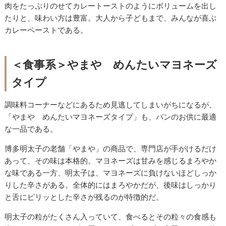
肉をたっぷりのせてカレートーストのようにボリュームを出し
たりと、味わい方は豊富。大人から子どもまで、みんなが喜ぶ
カレーペーストである。
＜食事系＞やまや めんたいマヨネーズ
タイプ
調味料コーナーなどにあるため見逃してしまいがちになるが、
「やまや めんたいマヨネーズタイプ」も、パンのお供に最適
な一品である。
博多明太子の老舗「やまや」の商品で、専門店が手がけるだけ
あって、その味は本格的。マヨネーズは甘みを感じるまろやか
な味である一方、明太子は、マヨネーズに負けないほどしっか
りした辛さがある。全体的にはまろやかだが、後味はしっかり
と舌にピリッとした辛さが残るのが特徴的だ。
明太子の粒がたくさん入っていて、食べるとその粒々の食感も