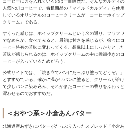
コーヒーに力を入れているのは一目瞭然だ。そんなカルディの
人気No.1コーヒーで、看板商品の「マイルドカルディ」を使用
しているオリジナルのコーヒークリームが「コーヒーホイップ
クリーム」である。
すくった感じは、ホイップクリームという名の通り、フワフワ
でなめらか。食べてみると、最初は甘さを感じるが、徐々にコ
ーヒー特有の苦味に変わってくる。想像以上にしっかりとした
苦味が感じられるのは、ホイップクリームの中に極細挽きのコ
ーヒーが入っているためだろう。
公式サイトでは、「焼き立てパンにたっぷり塗ってどうぞ。」
とすすめている。確かに温かいパンに塗ると、クリームが溶け
て少しパンに染み込み、それがまたコーヒーの香りをふわりと
漂わせるのでおすすめだ。
＜おやつ系＞小倉あんバター
北海道産あずきにバターがたっぷり入ったスプレッド「小倉あ