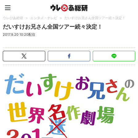
ウレぴあ総研（うれぴあ）
ウレぴあ総研
>
エンタメ・テレビ
>
だいすけお兄さん全国ツアー続々決定！
だいすけお兄さん全国ツアー続々決定！
2017.9.20 10:20配信