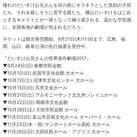
憧れのだいすけお兄さんを目の前にキラキラとした笑顔の子供
たち、それを嬉しそうに見守る親たち、横山だいすけをはじめ
とするキャストとが一体となって織り成される、温かな空気感
に、全国各地の劇場が包まれるだろう。
チケットは順次発売開始。9月21日(木)11:00まで、広島、福
岡、山口、岐阜公演の先行抽選を受付中。
『だいすけお兄さんの世界迷作劇場2017』
▼9月24日(日) 倉敷市民会館
▼10月1日(日) 佐賀市文化会館 大ホール
▼10月7日(土) 沼津市文化センター 大ホール
▼10月15日(日) 呉市文化ホール
▼10月21日(土) アルモニーサンク北九州ソレイユホール
▼10月22日(日) 周南市文化会館
▼10月28日(土) 大垣市民会館 ホール
▼11月5日(日) 富山市芸術文化ホール オーバード・ホール
▼11月23日(木・祝) サンポートホール高松 大ホール
▼11月26日(日) 大田区民ホール・アプリコ 大ホール