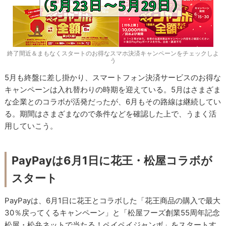
終了間近＆まもなくスタートのお得なスマホ決済キャンペーンをチェックしよ
う
5月も終盤に差し掛かり、スマートフォン決済サービスのお得な
キャンペーンは入れ替わりの時期を迎えている。5月はさまざま
な企業とのコラボが活発だったが、6月もその路線は継続してい
る。期間はさまざまなので条件などを確認した上で、うまく活
用していこう。
PayPayは6月1日に花王・松屋コラボが
スタート
PayPayは、6月1日に花王とコラボした「花王商品の購入で最大
30％戻ってくるキャンペーン」と「松屋フーズ創業55周年記念
松屋・松弁ネットで当たる！ペイペイジャンボ」をスタートす