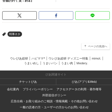
時事ネタ
>
ページの先頭へ
ウレぴあ総研
|
ハピママ*
|
ウレぴあ総研 ディズニー特集
|
mimot.
|
うまいめし
|
うまいパン
|
うまい肉
|
Medery.
ぴあ関連サイト
チケットぴあ
ぴあ(アプリ&Web)
会社案内
プライバシーポリシー
アクセスデータの利用・著作権等
外部送信ポリシー
広告出稿・お取り組みのご相談・情報掲載・その他お問い合わせ
一般の読者の方・ユーザーの方からのお問い合わせ