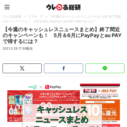
ウレぴあ総研（うれぴあ）
ウレぴあ総研
>
スマホ・IT
>
【今週のキャッシュレスニュースまとめ】終了間近
のキャンペーンも！ 5月＆6月にPayPayとau PAYで得するには？
【今週のキャッシュレスニュースまとめ】終了間近
のキャンペーンも！ 5月＆6月にPayPayとau PAY
で得するには？
2021.5.29 17:30配信