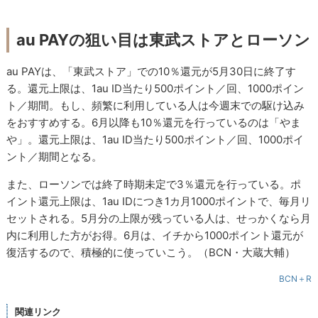
au PAYの狙い目は東武ストアとローソン
au PAYは、「東武ストア」での10％還元が5月30日に終了す
る。還元上限は、1au ID当たり500ポイント／回、1000ポイン
ト／期間。もし、頻繁に利用している人は今週末での駆け込み
をおすすめする。6月以降も10％還元を行っているのは「やま
や」。還元上限は、1au ID当たり500ポイント／回、1000ポイ
ント／期間となる。
また、ローソンでは終了時期未定で3％還元を行っている。ポ
イント還元上限は、1au IDにつき1カ月1000ポイントで、毎月リ
セットされる。5月分の上限が残っている人は、せっかくなら月
内に利用した方がお得。6月は、イチから1000ポイント還元が
復活するので、積極的に使っていこう。（BCN・大蔵大輔）
BCN＋R
関連リンク