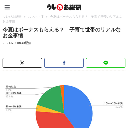
ウレぴあ総研（うれぴあ）
ウレぴあ総研
>
スマホ・IT
>
今夏はボーナスもらえる？ 子育て世帯のリアルな
お金事情
今夏はボーナスもらえる？ 子育て世帯のリアルな
お金事情
2021.6.9 19:30配信