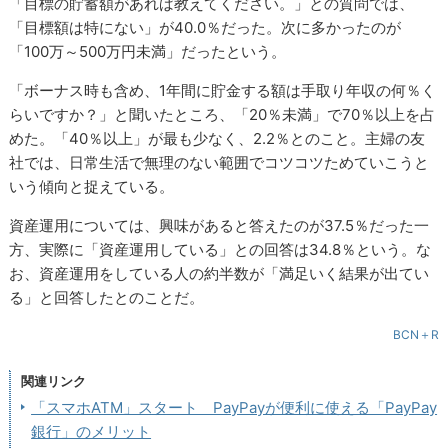
「目標の貯蓄額があれば教えてください。」との質問では、
「目標額は特にない」が40.0％だった。次に多かったのが
「100万～500万円未満」だったという。
「ボーナス時も含め、1年間に貯金する額は手取り年収の何％く
らいですか？」と聞いたところ、「20％未満」で70％以上を占
めた。「40％以上」が最も少なく、2.2％とのこと。主婦の友
社では、日常生活で無理のない範囲でコツコツためていこうと
いう傾向と捉えている。
資産運用については、興味があると答えたのが37.5％だった一
方、実際に「資産運用している」との回答は34.8％という。な
お、資産運用をしている人の約半数が「満足いく結果が出てい
る」と回答したとのことだ。
BCN＋R
関連リンク
「スマホATM」スタート PayPayが便利に使える「PayPay
銀行」のメリット