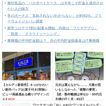
無印良品の「パスポートケース」は今年こそ貯金を成功させ
たい人の味方
冬のボーナス「支給されない/わからない」が約40％、フリ
ーウェイジャパン調査
新型コロナで1割が副業を開始、内容は「フリマアプリ」
「投資」「クラウドソーシング」
事務職の平均貯金額は？ 月の平均貯金額最多はIT事務職