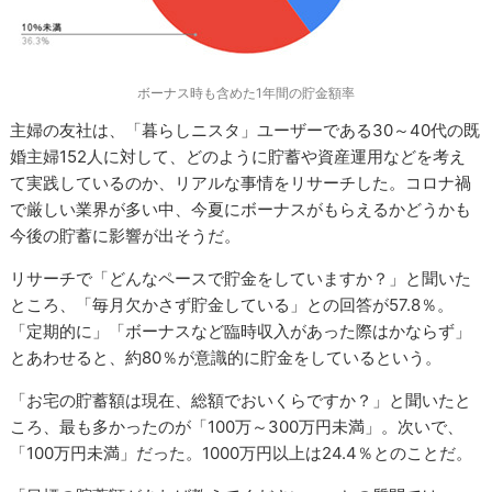
ボーナス時も含めた1年間の貯金額率
主婦の友社は、「暮らしニスタ」ユーザーである30～40代の既
婚主婦152人に対して、どのように貯蓄や資産運用などを考え
て実践しているのか、リアルな事情をリサーチした。コロナ禍
で厳しい業界が多い中、今夏にボーナスがもらえるかどうかも
今後の貯蓄に影響が出そうだ。
リサーチで「どんなペースで貯金をしていますか？」と聞いた
ところ、「毎月欠かさず貯金している」との回答が57.8％。
「定期的に」「ボーナスなど臨時収入があった際はかならず」
とあわせると、約80％が意識的に貯金をしているという。
「お宅の貯蓄額は現在、総額でおいくらですか？」と聞いたと
ころ、最も多かったのが「100万～300万円未満」。次いで、
「100万円未満」だった。1000万円以上は24.4％とのことだ。