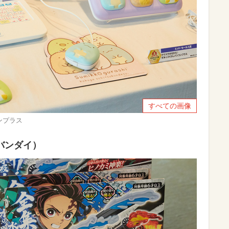
すべての画像
ンプラス
バンダイ）