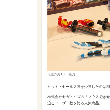
鬼滅の刃 DX日輪刀
ヒット・セールス賞を受賞したのは2
株式会社セガトイズの「マウスできせ
迫るユーザー数を誇る人気商品。