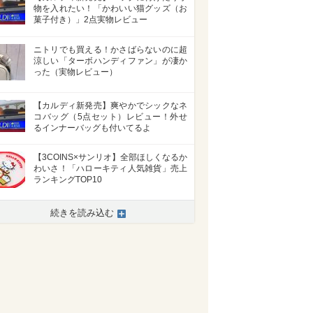
物を入れたい！「かわいい猫グッズ（お
菓子付き）」2点実物レビュー
ニトリでも買える！かさばらないのに超
涼しい「ターボハンディファン」が凄か
った（実物レビュー）
【カルディ新発売】爽やかでシックなネ
コバッグ（5点セット）レビュー！外せ
るインナーバッグも付いてるよ
【3COINS×サンリオ】全部ほしくなるか
わいさ！「ハローキティ人気雑貨」売上
ランキングTOP10
続きを読み込む