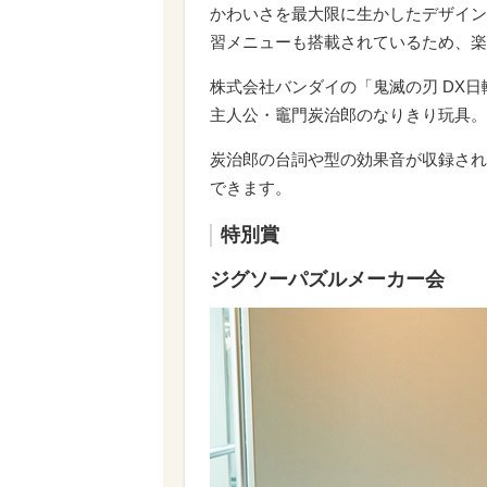
かわいさを最大限に生かしたデザイン
習メニューも搭載されているため、楽
株式会社バンダイの「鬼滅の刃 DX
主人公・竈門炭治郎のなりきり玩具。
炭治郎の台詞や型の効果音が収録され
できます。
特別賞
ジグソーパズルメーカー会