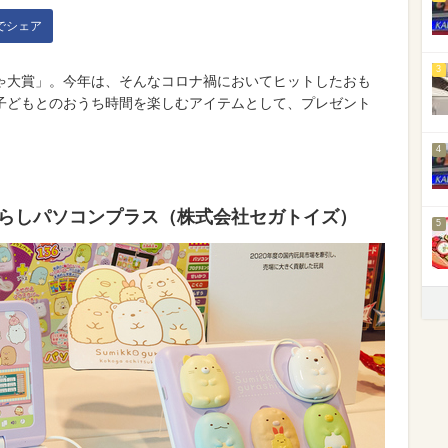
kでシェア
3
ゃ大賞」。今年は、そんなコロナ禍においてヒットしたおも
子どもとのおうち時間を楽しむアイテムとして、プレゼント
4
らしパソコンプラス（株式会社セガトイズ）
5