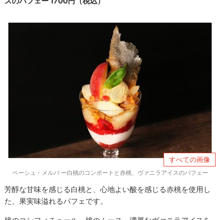
スのパフェー 1700円（税込）
すべての画像
ペーシュ・メルバ ー白桃のコンポートと赤桃、ヴァニラアイスのパフェー
芳醇な甘味を感じる白桃と、心地よい酸を感じる赤桃を使用し
た、果実味溢れるパフェです。