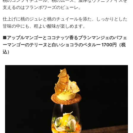
桃のコンフィチュール、桃のムース、濃厚なヴァニラアイスを
支えるのはフランボワーズのピューレ。
仕上げに桃のジュレと桃のチュイールを添た、しっかりとした
甘味の中にも、程よい酸味が楽しめます。
■アップルマンゴーとココナッツ香るブランマンジェのパフェ
ーマンゴーのテリーヌと白いショコラのペタルー 1700円（税
込）