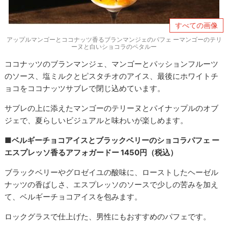
すべての画像
アップルマンゴーとココナッツ香るブランマンジェのパフェ ーマンゴーのテリ
ーヌと白いショコラのペタルー
ココナッツのブランマンジェ、マンゴーとパッションフルーツ
のソース、塩ミルクとピスタチオのアイス、最後にホワイトチ
ョコをココナッツサブレで閉じ込めています。
サブレの上に添えたマンゴーのテリーヌとパイナップルのオブ
ジェで、夏らしいビジュアルと味わいが楽しめます。
■ベルギーチョコアイスとブラックベリーのショコラパフェ ー
エスプレッソ香るアフォガードー 1450円（税込）
ブラックベリーやグロゼイユの酸味に、ローストしたヘーゼル
ナッツの香ばしさ、エスプレッソのソースで少しの苦みを加え
て、ベルギーチョコアイスを包みます。
ロックグラスで仕上げた、男性にもおすすめのパフェです。