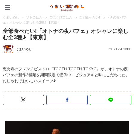
うまいめし
うまいめし
>
ソトごはん
>
ごほうびごはん
>
全部食べたい!「オトナの夜パフ
ェ」オシャレに楽しむ全3種♪ 【東京】
全部食べたい!「オトナの夜パフェ」オシャレに楽し
む全3種♪ 【東京】
うまいめし
2021.7.4 11:00
恵比寿のフレンチビストロ『TOOTH TOOTH TOKYO』が、オトナの夜
パフェの新作3種類を期間限定で提供中！ビジュアルと味にこだわった、
おしゃれでおいしいスイーツ♪