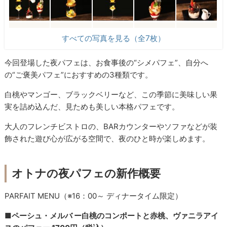
すべての写真を見る（全7枚）
今回登場した夜パフェは、お食事後の“シメパフェ”、自分へ
の“ご褒美パフェ”におすすめの3種類です。
白桃やマンゴー、ブラックベリーなど、この季節に美味しい果
実を詰め込んだ、見ためも美しい本格パフェです。
大人のフレンチビストロの、BARカウンターやソファなどが装
飾された遊び心が広がる空間で、夜のひと時が楽しめます。
オトナの夜パフェの新作概要
PARFAIT MENU（※16：00～ ディナータイム限定）
■ペーシュ・メルバ ー白桃のコンポートと赤桃、ヴァニラアイ