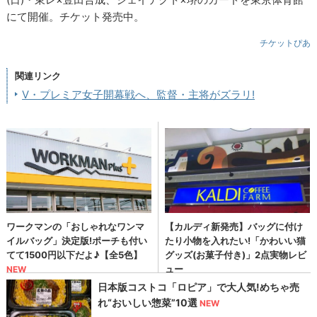
にて開催。チケット発売中。
チケットぴあ
関連リンク
V・プレミア女子開幕戦へ、監督・主将がズラリ!