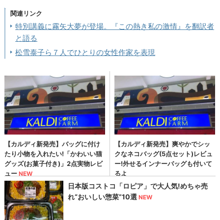
関連リンク
特別講義に霧矢大夢が登場。『この熱き私の激情』を翻訳者
と語る
松雪泰子ら７人でひとりの女性作家を表現