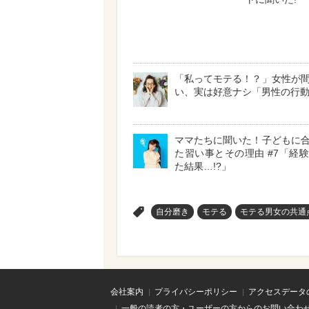
「私ってモテる！？」女性が
い、実は好意ナシ「男性の行
ママたちに聞いた！子どもに
た習い事とその理由 #7「経
た結果…!?」
>
自分磨き
モテる
モテる男女の共通
会社案内
プライバシーポリシー
アクセスデータ
一般の読者の方・ユーザーの方からのお問い合わ