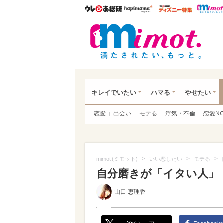
ウレぴあ総研
ハピママ*
ウレぴあ
mim
キレイでいたい
ハマる
やせたい
恋愛
出会い
モテる
浮気・不倫
恋愛N
>
>
>
mimot.(ミモット)
いい恋したい
モテる
自分磨きが「イタい人」
山口 恵理香