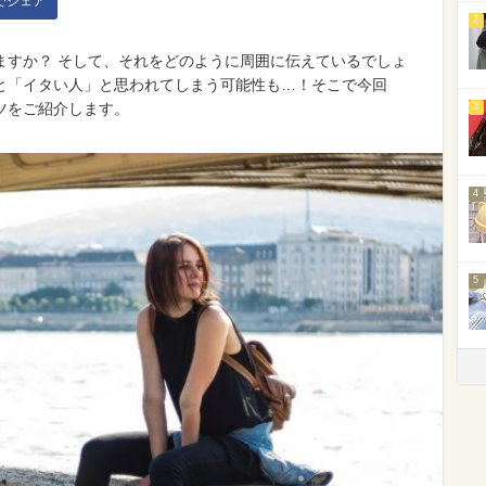
kでシェア
2
ますか？ そして、それをどのように周囲に伝えているでしょ
と「イタい人」と思われてしまう可能性も…！そこで今回
ツをご紹介します。
3
4
5