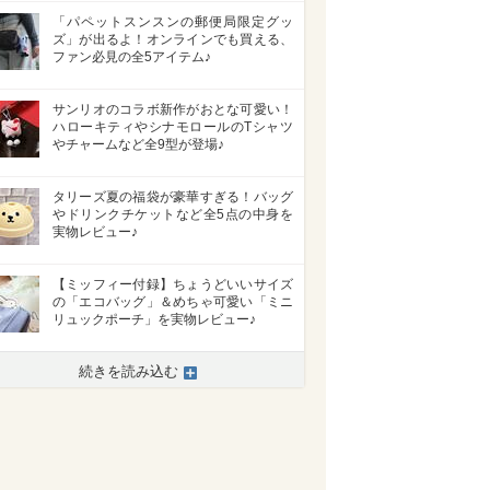
「パペットスンスンの郵便局限定グッ
ズ」が出るよ！オンラインでも買える、
ファン必見の全5アイテム♪
サンリオのコラボ新作がおとな可愛い！
ハローキティやシナモロールのTシャツ
やチャームなど全9型が登場♪
タリーズ夏の福袋が豪華すぎる！バッグ
やドリンクチケットなど全5点の中身を
実物レビュー♪
【ミッフィー付録】ちょうどいいサイズ
の「エコバッグ」＆めちゃ可愛い「ミニ
リュックポーチ」を実物レビュー♪
続きを読み込む