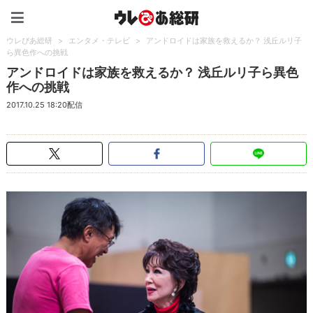
ウレぴあ総研（うれぴあ）
ウレぴあ総研
>
エンタメ・テレビ
>
アンドロイドは家族を救えるか？ 浅丘ルリ子
ら異色作への挑戦
アンドロイドは家族を救えるか？ 浅丘ルリ子ら異色
作への挑戦
2017.10.25 18:20配信